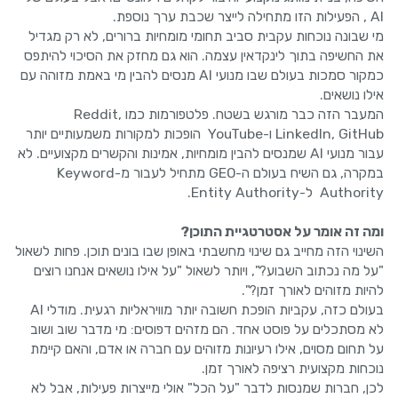
AI , הפעילות הזו מתחילה לייצר שכבת ערך נוספת.
מי שבונה נוכחות עקבית סביב תחומי מומחיות ברורים, לא רק מגדיל
את החשיפה בתוך לינקדאין עצמה. הוא גם מחזק את הסיכוי להיתפס
כמקור סמכות בעולם שבו מנועי AI מנסים להבין מי באמת מזוהה עם
אילו נושאים.
המעבר הזה כבר מורגש בשטח. פלטפורמות כמו Reddit,
LinkedIn, GitHub ו-YouTube הופכות למקורות משמעותיים יותר
עבור מנועי AI שמנסים להבין מומחיות, אמינות והקשרים מקצועיים. לא
במקרה, גם השיח בעולם ה-GEO מתחיל לעבור מ-Keyword
Authority ל-Entity Authority.
ומה זה אומר על אסטרטגיית התוכן?
השינוי הזה מחייב גם שינוי מחשבתי באופן שבו בונים תוכן. פחות לשאול
"על מה נכתוב השבוע?", ויותר לשאול "על אילו נושאים אנחנו רוצים
להיות מזוהים לאורך זמן?".
בעולם כזה, עקביות הופכת חשובה יותר מוויראליות רגעית. מודלי AI
לא מסתכלים על פוסט אחד. הם מזהים דפוסים: מי מדבר שוב ושוב
על תחום מסוים, אילו רעיונות מזוהים עם חברה או אדם, והאם קיימת
נוכחות מקצועית רציפה לאורך זמן.
לכן, חברות שמנסות לדבר "על הכל" אולי מייצרות פעילות, אבל לא