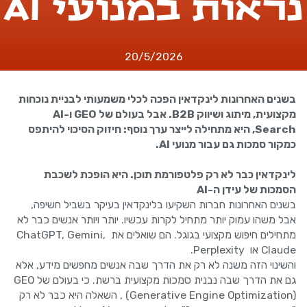
נראות במנועי AI
20/5/2026
בשנים האחרונות לינקדאין הפכה לכלי משמעותי לבניית נוכחות
מקצועית, מיתוג ושיווק B2B. אבל בעולם של GEO ו-AI
Search, היא מתחילה לייצר ערך נוסף: חיזוק הסיכוי להיתפס
כמקור סמכות גם עבור מנועי AI.
לינקדאין כבר לא רק פלטפורמת תוכן. היא הופכת לשכבת
הסמכות של עידן ה-AI
בשנים האחרונות חברות השקיעו בלינקדאין בעיקר בשביל חשיפה,
אבל משהו עמוק יותר מתחיל לקרות עכשיו. יותר ויותר אנשים כבר לא
מתחילים חיפוש מקצועי בגוגל. הם שואלים את ChatGPT, Gemini,
Claude או Perplexity.
והשינוי הזה משנה לא רק את הדרך שבה אנשים מחפשים מידע, אלא
גם את הדרך שבה נבנית סמכות מקצועית ברשת. כי בעולם של GEO
(Generative Engine Optimization) , השאלה היא כבר לא רק