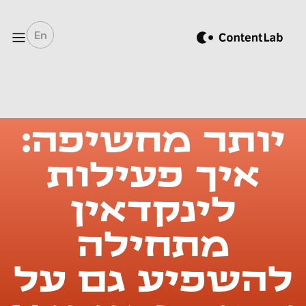
En
יותר מחשיפה:
איך פעילות
לינקדאין
מתחילה
להשפיע גם על