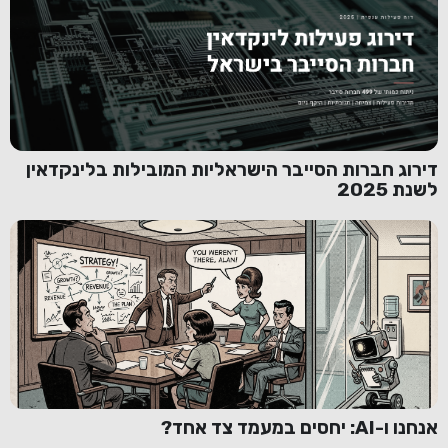
דירוג חברות הסייבר הישראליות המובילות בלינקדאין
לשנת 2025
אנחנו ו-AI: יחסים במעמד צד אחד?