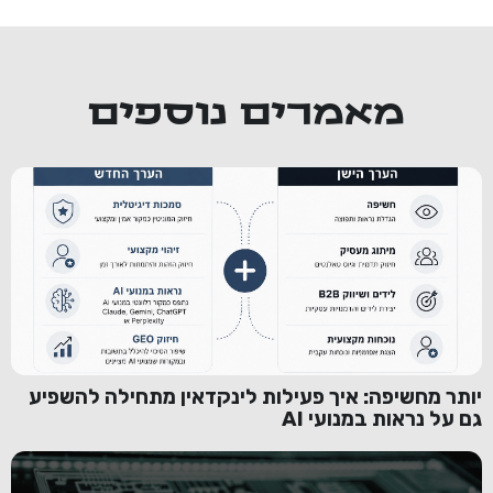
מאמרים נוספים
יותר מחשיפה: איך פעילות לינקדאין מתחילה להשפיע
גם על נראות במנועי AI